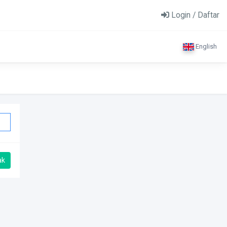
Login / Daftar
English
ak