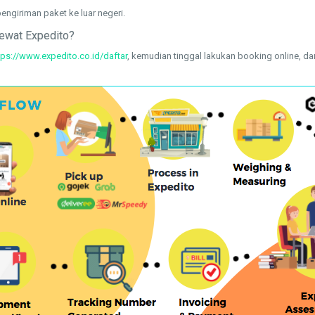
engiriman paket ke luar negeri.
lewat Expedito?
tps://www.expedito.co.id/daftar
, kemudian tinggal lakukan booking online, 