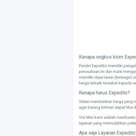
Kenapa ongkos kirim Exped
Pendiri Expedito memiliki peng
perusahaan ini dan mulai mengum
memiliki daya tawar (leverage) u
harga terbaik tersebut kepada 
Kenapa harus Expedito?
Selain memberikan harga yang m
agar barang kiriman dapat tiba d
Visi Misi kami adalah membantu 
layanan yang memudahkan pela
Apa saja Layanan Expedito