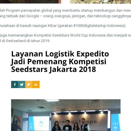
lah Program percepatan global yang membantu startup membangun dan men
 terbaik dari Google – orang-orangnya, jaringan, dan teknologi canggihnya
rusahaan di bawah naungan Kibar (gerakan #1000digitalstartup Indonesia).
o juga memenangkan Kompetisi Seedstars World Cup Indonesia dan menjadi wa
 di Switzerland di tahun 2019.