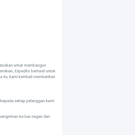
emutuskan untuk membangun
mikian, Expedito berhasil untuk
ena itu, kami kembali memberikan
i kepada setiap pelanggan kami
engiriman ke luar negeri dan