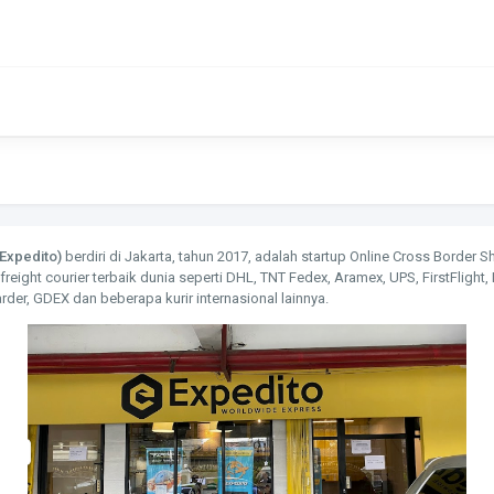
(Expedito)
berdiri di Jakarta, tahun 2017, adalah startup Online Cross Border 
freight courier terbaik dunia seperti DHL, TNT Fedex, Aramex, UPS, FirstFlight,
rder, GDEX dan beberapa kurir internasional lainnya.