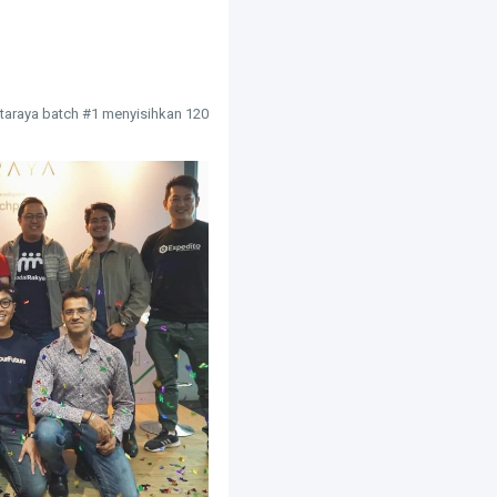
itaraya batch #1 menyisihkan 120