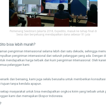
ito bisa lebih murah?
alaman pengiriman Internasional selama lebih dari satu dekade, sehingga m
pulkan pengiriman internasional dari seluruh pelanggan yang ada. Dengan de
ntuk mendapatkan harga terbaik dari kurir pengiriman Internasional. Oleh kar
semua pelanggan kami.
enarik dan bersaing, kami juga selalu berusaha untuk memberikan konsultas
i tujuan tanpa kendala apapun.
setiap masyarakat untuk bisa mendapatkan ongkos kirim yang terbaik untuk p
nggan kami dan memajukan Ekspor Indonesia.
?